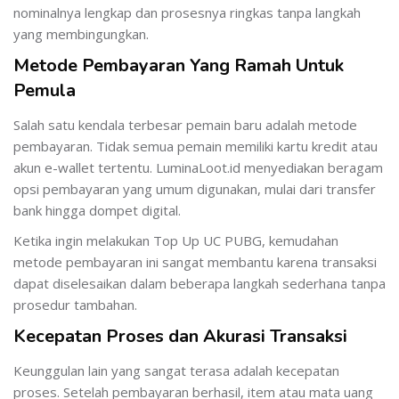
nominalnya lengkap dan prosesnya ringkas tanpa langkah
yang membingungkan.
Metode Pembayaran Yang Ramah Untuk
Pemula
Salah satu kendala terbesar pemain baru adalah metode
pembayaran. Tidak semua pemain memiliki kartu kredit atau
akun e-wallet tertentu. LuminaLoot.id menyediakan beragam
opsi pembayaran yang umum digunakan, mulai dari transfer
bank hingga dompet digital.
Ketika ingin melakukan Top Up UC PUBG, kemudahan
metode pembayaran ini sangat membantu karena transaksi
dapat diselesaikan dalam beberapa langkah sederhana tanpa
prosedur tambahan.
Kecepatan Proses dan Akurasi Transaksi
Keunggulan lain yang sangat terasa adalah kecepatan
proses. Setelah pembayaran berhasil, item atau mata uang