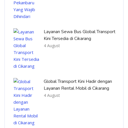
Layanan Sewa Bus Global Transport
Kini Tersedia di Cikarang
4 August
Global Transport Kini Hadir dengan
Layanan Rental Mobil di Cikarang
4 August