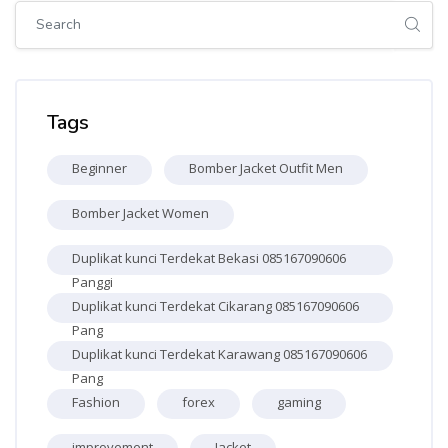
Skip [Cocoon] Global search (sidebar)
Skip Tags
Tags
Beginner
Bomber Jacket Outfit Men
Bomber Jacket Women
Duplikat kunci Terdekat Bekasi 085167090606
Panggi
Duplikat kunci Terdekat Cikarang 085167090606
Pang
Duplikat kunci Terdekat Karawang 085167090606
Pang
Fashion
forex
gaming
improvement
Jacket