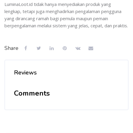
LuminaLoot.id tidak hanya menyediakan produk yang
lengkap, tetapi juga menghadirkan pengalaman pengguna
yang dirancang ramah bagi pemula maupun pemain
berpengalaman melalui sistem yang jelas, cepat, dan praktis.
Share
Reviews
Comments