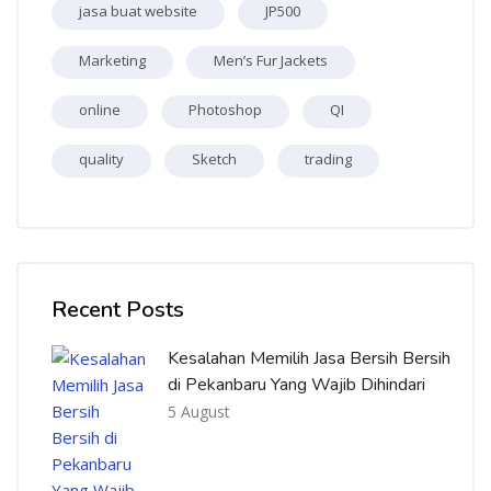
jasa buat website
JP500
Marketing
Men’s Fur Jackets
online
Photoshop
QI
quality
Sketch
trading
Skip [Cocoon] Recent blog posts list
Recent Posts
Kesalahan Memilih Jasa Bersih Bersih
di Pekanbaru Yang Wajib Dihindari
5 August