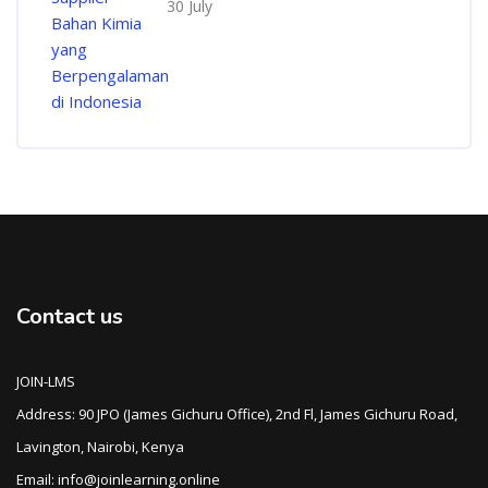
30 July
Contact us
JOIN-LMS
Address: 90 JPO (James Gichuru Office), 2nd Fl, James Gichuru Road,
Lavington, Nairobi, Kenya
Email: info@joinlearning.online