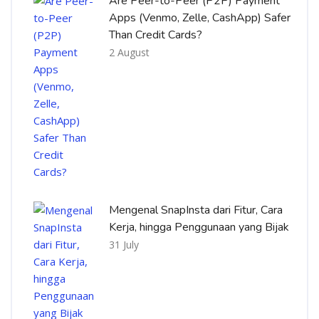
Are Peer-to-Peer (P2P) Payment
Apps (Venmo, Zelle, CashApp) Safer
Than Credit Cards?
2 August
Mengenal SnapInsta dari Fitur, Cara
Kerja, hingga Penggunaan yang Bijak
31 July