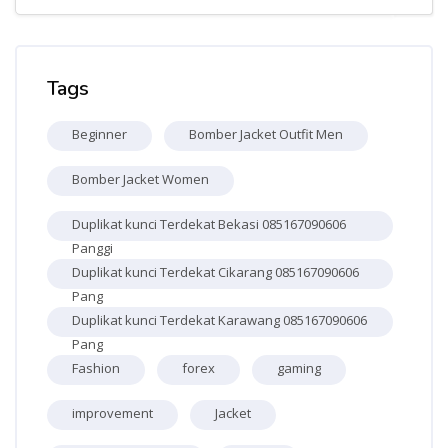
Skip Tags
Tags
Beginner
Bomber Jacket Outfit Men
Bomber Jacket Women
Duplikat kunci Terdekat Bekasi 085167090606
Panggi
Duplikat kunci Terdekat Cikarang 085167090606
Pang
Duplikat kunci Terdekat Karawang 085167090606
Pang
Fashion
forex
gaming
improvement
Jacket