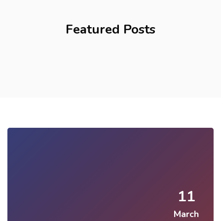
Featured Posts
11
March