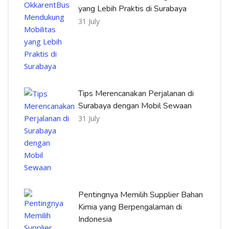
yang Lebih Praktis di Surabaya
31 July
Tips Merencanakan Perjalanan di
Surabaya dengan Mobil Sewaan
31 July
Pentingnya Memilih Supplier Bahan
Kimia yang Berpengalaman di
Indonesia