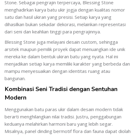
Stone. Sebagai pengrajin terpercaya, Blessing Stone
menghadirkan karya batu ukir jogja dengan kualitas nomor
satu dan hasil ukiran yang presisi. Setiap karya yang
dihasilkan bukan sekadar dekorasi, melainkan representasi
dari seni dan keahlian tinggi para pengrajinnya.
Blessing Stone juga melayani desain custom, sehingga
arsitek maupun pemilik proyek dapat menuangkan ide unik
mereka ke dalam bentuk ukiran batu yang nyata. Hal ini
menjadikan setiap karya memiliki karakter yang berbeda dan
mampu menyesuaikan dengan identitas ruang atau
bangunan.
Kombinasi Seni Tradisi dengan Sentuhan
Modern
Menggunakan batu paras ukir dalam desain modern tidak
berarti menghilangkan nilai tradisi. Justru, penggabungan
keduanya melahirkan harmoni baru yang lebih segar.
Misalnya, panel dinding bermotif flora dan fauna dapat diolah