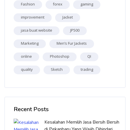
Fashion
forex
gaming
improvement
Jacket
jasa buat website
JP500
Marketing
Men’s Fur Jackets
online
Photoshop
QI
quality
Sketch
trading
Skip [Cocoon] Recent blog posts list
Recent Posts
Kesalahan Memilih Jasa Bersih Bersih
di Pekanbaru Yang Wajib Dihindari