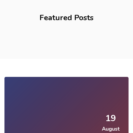
Featured Posts
19
August