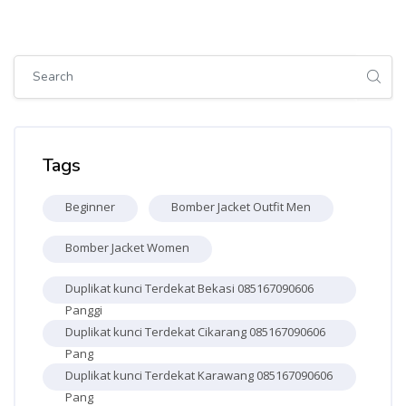
Skip [Cocoon] Global search (sidebar)
Skip Tags
Tags
Beginner
Bomber Jacket Outfit Men
Bomber Jacket Women
Duplikat kunci Terdekat Bekasi 085167090606
Panggi
Duplikat kunci Terdekat Cikarang 085167090606
Pang
Duplikat kunci Terdekat Karawang 085167090606
Pang