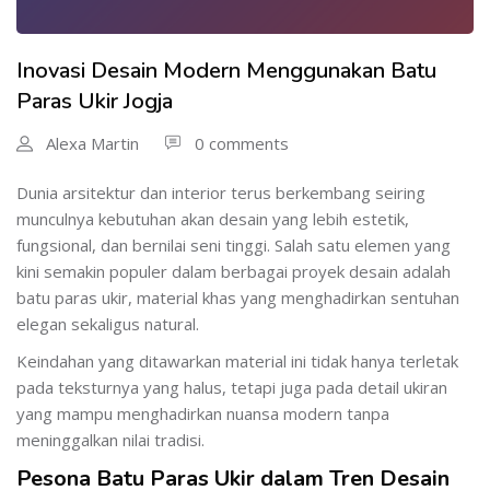
Inovasi Desain Modern Menggunakan Batu
Paras Ukir Jogja
Alexa Martin
0 comments
Dunia arsitektur dan interior terus berkembang seiring
munculnya kebutuhan akan desain yang lebih estetik,
fungsional, dan bernilai seni tinggi. Salah satu elemen yang
kini semakin populer dalam berbagai proyek desain adalah
batu paras ukir, material khas yang menghadirkan sentuhan
elegan sekaligus natural.
Keindahan yang ditawarkan material ini tidak hanya terletak
pada teksturnya yang halus, tetapi juga pada detail ukiran
yang mampu menghadirkan nuansa modern tanpa
meninggalkan nilai tradisi.
Pesona Batu Paras Ukir dalam Tren Desain