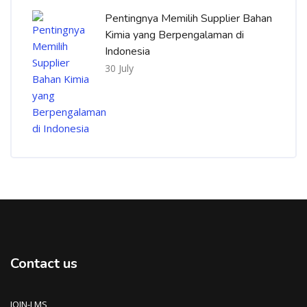
Pentingnya Memilih Supplier Bahan
Kimia yang Berpengalaman di
Indonesia
30 July
Contact us
JOIN-LMS