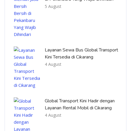
5 August
Layanan Sewa Bus Global Transport
Kini Tersedia di Cikarang
4 August
Global Transport Kini Hadir dengan
Layanan Rental Mobil di Cikarang
4 August