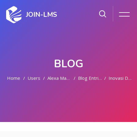
JOIN-LMS
BLOG
Home
Users
Alexa Martin
Blog Entries
Inovasi Desain Modern Menggunakan Batu Paras Ukir Jogja
Skip to main content
Skip [Cocoon] Featured Blog Posts Slider